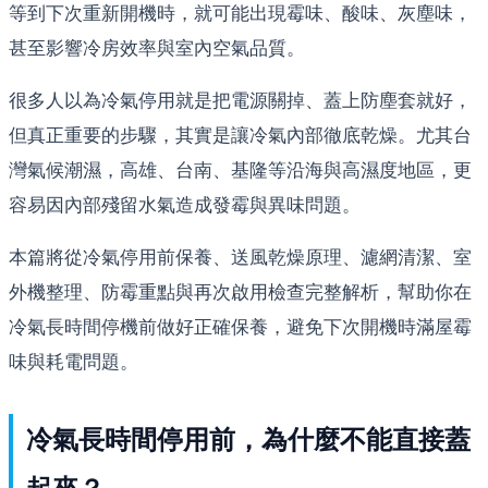
等到下次重新開機時，就可能出現霉味、酸味、灰塵味，
甚至影響冷房效率與室內空氣品質。
很多人以為冷氣停用就是把電源關掉、蓋上防塵套就好，
但真正重要的步驟，其實是讓冷氣內部徹底乾燥。尤其台
灣氣候潮濕，高雄、台南、基隆等沿海與高濕度地區，更
容易因內部殘留水氣造成發霉與異味問題。
本篇將從冷氣停用前保養、送風乾燥原理、濾網清潔、室
外機整理、防霉重點與再次啟用檢查完整解析，幫助你在
冷氣長時間停機前做好正確保養，避免下次開機時滿屋霉
味與耗電問題。
冷氣長時間停用前，為什麼不能直接蓋
起來？