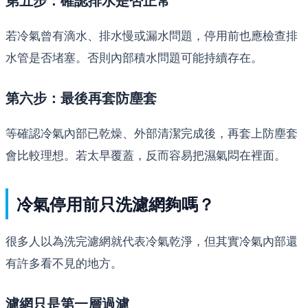
第五步：確認排水是否正常
若冷氣曾有滴水、排水慢或漏水問題，停用前也應檢查排
水管是否堵塞。否則內部積水問題可能持續存在。
第六步：最後再套防塵套
等確認冷氣內部已乾燥、外部清潔完成後，再套上防塵套
會比較理想。若太早覆蓋，反而容易把濕氣悶在裡面。
冷氣停用前只洗濾網夠嗎？
很多人以為洗完濾網就代表冷氣乾淨，但其實冷氣內部還
有許多看不見的地方。
濾網只是第一層過濾