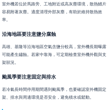
室外機若位於馬路旁、工地附近或高灰塵環境，散熱鰭片
容易附著灰塵。適度清理外部灰塵，有助於維持散熱效
率。
沿海地區要注意鹽分腐蝕
高雄、基隆等沿海地區空氣含鹽分較高，室外機長期曝露
可能產生鏽蝕。若家中靠海，可定期檢查室外機外觀與支
架狀況。
颱風季要注意固定與排水
若冷氣長時間停用期間遇到颱風季，也要確認室外機固定
架、排水與周邊環境是否安全，避免積水或鬆動。