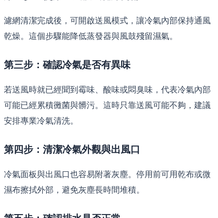
濾網清潔完成後，可開啟送風模式，讓冷氣內部保持通風
乾燥。這個步驟能降低蒸發器與風鼓殘留濕氣。
第三步：確認冷氣是否有異味
若送風時就已經聞到霉味、酸味或悶臭味，代表冷氣內部
可能已經累積黴菌與髒污。這時只靠送風可能不夠，建議
安排專業冷氣清洗。
第四步：清潔冷氣外觀與出風口
冷氣面板與出風口也容易附著灰塵。停用前可用乾布或微
濕布擦拭外部，避免灰塵長時間堆積。