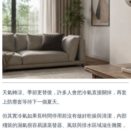
天氣轉涼、季節更替後，許多人會把冷氣直接關掉，再套
上防塵套等待下一個夏天。
但其實冷氣如果長時間停用前沒有做好乾燥與清潔，內部
殘留的濕氣很容易讓蒸發器、風鼓與排水區域滋生黴菌，