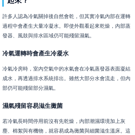
許多人認為冷氣關掉後自然會乾，但其實冷氣內部在運轉
過程中會產生大量冷凝水。即使外觀看起來乾燥，內部蒸
發器、風鼓與排水區域仍可能殘留濕氣。
冷氣運轉時會產生冷凝水
冷氣冷房時，室內空氣中的水氣會在冷氣蒸發器表面凝結
成水，再透過排水系統排出。雖然大部分水會流走，但內
部仍可能殘留部分濕氣。
濕氣殘留容易滋生黴菌
若冷氣長時間停用前沒有先乾燥，內部潮濕環境加上灰
塵、棉絮與有機物，就容易成為黴菌與細菌滋生溫床。這