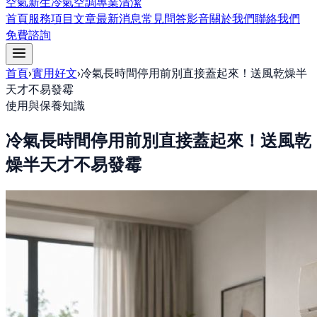
空氣新生冷氣空調專業清潔
首頁
服務項目
文章
最新消息
常見問答
影音
關於我們
聯絡我們
免費諮詢
首頁
›
實用好文
›
冷氣長時間停用前別直接蓋起來！送風乾燥半
天才不易發霉
使用與保養知識
冷氣長時間停用前別直接蓋起來！送風乾
燥半天才不易發霉