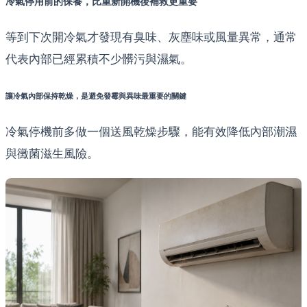
冷氣停用前的保養，比重新開機後補救更重要
等到下次開冷氣才發現有臭味、灰塵味或風量異常，通常
代表內部已經累積不少髒污與濕氣。
讓冷氣內部保持乾燥，是避免發霉與異味最重要的關鍵
冷氣停機前多做一個送風乾燥步驟，能有效降低內部潮濕
與黴菌滋生風險。