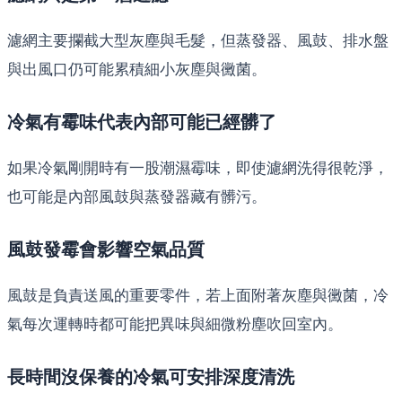
濾網主要攔截大型灰塵與毛髮，但蒸發器、風鼓、排水盤
與出風口仍可能累積細小灰塵與黴菌。
冷氣有霉味代表內部可能已經髒了
如果冷氣剛開時有一股潮濕霉味，即使濾網洗得很乾淨，
也可能是內部風鼓與蒸發器藏有髒污。
風鼓發霉會影響空氣品質
風鼓是負責送風的重要零件，若上面附著灰塵與黴菌，冷
氣每次運轉時都可能把異味與細微粉塵吹回室內。
長時間沒保養的冷氣可安排深度清洗