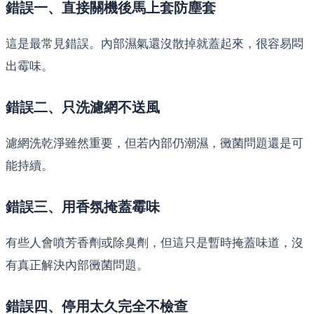
錯誤一、直接關機後馬上套防塵套
這是最常見錯誤。內部濕氣還沒散掉就蓋起來，很容易悶
出霉味。
錯誤二、只洗濾網不送風
濾網洗乾淨雖然重要，但若內部仍潮濕，黴菌問題還是可
能持續。
錯誤三、用香氛掩蓋霉味
有些人會噴芳香劑或除臭劑，但這只是暫時掩蓋味道，沒
有真正解決內部黴菌問題。
錯誤四、停用太久完全不檢查