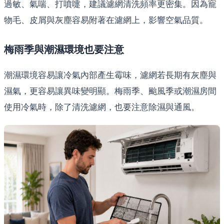
過敏、氣喘、打噴嚏，建議濾網清洗頻率更密集。因為寵
物毛、皮屑與灰塵容易附著在濾網上，影響空氣品質。
梅雨季與潮濕環境也要注意
潮濕環境容易讓冷氣內部產生霉味，濾網若長期有灰塵與
濕氣，更容易讓異味變明顯。梅雨季、颱風季或潮濕房間
使用冷氣時，除了清洗濾網，也要注意除濕與通風。