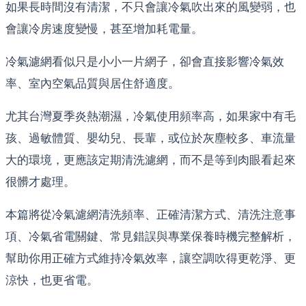
如果長時間沒有清潔，不只會讓冷氣吹出來的風變弱，也
會讓冷房速度變慢，甚至增加耗電量。
冷氣濾網看似只是小小一片網子，卻會直接影響冷氣效
率、室內空氣品質與居住舒適度。
尤其台灣夏季炎熱潮濕，冷氣使用頻率高，如果家中有毛
孩、過敏體質、嬰幼兒、長輩，或位於灰塵較多、車流量
大的環境，更應該定期清洗濾網，而不是等到肉眼看起來
很髒才處理。
本篇將從冷氣濾網清洗頻率、正確清潔方式、清洗注意事
項、冷氣省電關鍵、常見錯誤與專業保養時機完整解析，
幫助你用正確方式維持冷氣效率，讓空調吹得更乾淨、更
涼快，也更省電。