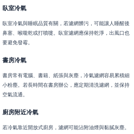
臥室冷氣
臥室冷氣與睡眠品質有關，若濾網髒污，可能讓人睡醒後
鼻塞、喉嚨乾或打噴嚏。臥室濾網應保持乾淨，出風口也
要避免發霉。
書房冷氣
書房常有電腦、書籍、紙張與灰塵，冷氣濾網容易累積細
小粉塵。若長時間在書房辦公，應定期清洗濾網，並保持
空氣流通。
廚房附近冷氣
若冷氣靠近開放式廚房，濾網可能沾附油煙與黏膩灰塵。