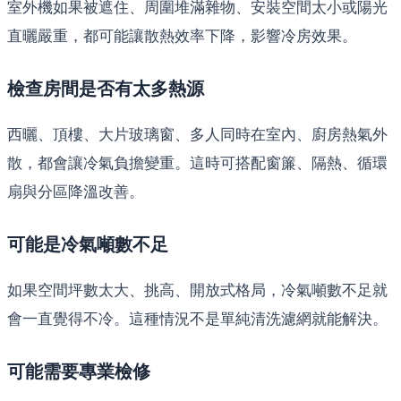
室外機如果被遮住、周圍堆滿雜物、安裝空間太小或陽光
直曬嚴重，都可能讓散熱效率下降，影響冷房效果。
檢查房間是否有太多熱源
西曬、頂樓、大片玻璃窗、多人同時在室內、廚房熱氣外
散，都會讓冷氣負擔變重。這時可搭配窗簾、隔熱、循環
扇與分區降溫改善。
可能是冷氣噸數不足
如果空間坪數太大、挑高、開放式格局，冷氣噸數不足就
會一直覺得不冷。這種情況不是單純清洗濾網就能解決。
可能需要專業檢修