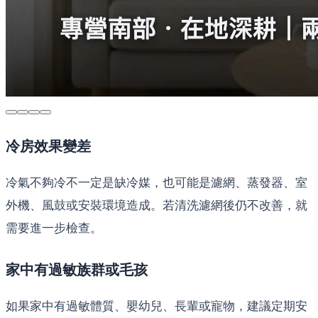
冷房效果變差
冷氣不夠冷不一定是缺冷媒，也可能是濾網、蒸發器、室
外機、風鼓或安裝環境造成。若清洗濾網後仍不改善，就
需要進一步檢查。
家中有過敏族群或毛孩
如果家中有過敏體質、嬰幼兒、長輩或寵物，建議定期安