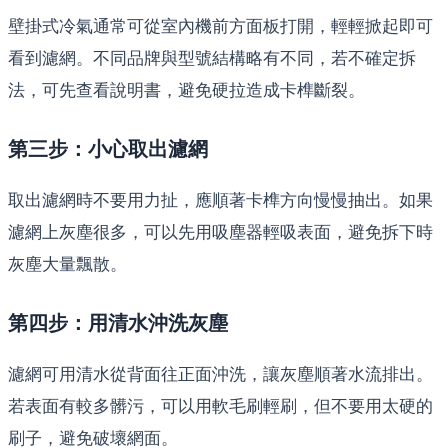
壁掛式冷氣通常可從室內機前方面板打開，輕輕掀起即可
看到濾網。不同品牌與型號結構略有不同，若不確定拆
法，可先查看說明書，避免硬拉造成卡榫斷裂。
第三步：小心取出濾網
取出濾網時不要用力扯，應順著卡榫方向慢慢抽出。如果
濾網上灰塵很多，可以先用吸塵器輕吸表面，避免拆下時
灰塵大量飄散。
第四步：用清水沖洗灰塵
濾網可用清水從背面往正面沖洗，讓灰塵順著水流排出。
若表面有較多髒污，可以用軟毛刷輕刷，但不要用太硬的
刷子，避免破壞網面。