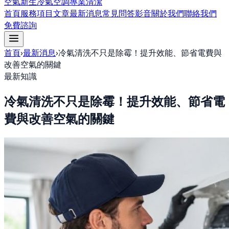
空氣新生冷氣空調專業清潔
首頁
服務項目
文章
最新消息
常見問答
影音
關於我們
聯絡我們
免費諮詢
首頁
›
最新消息
›
冷氣清洗不只是除霉！提升效能、節省電費與
改善空氣的關鍵
最新知識
冷氣清洗不只是除霉！提升效能、節省電
費與改善空氣的關鍵