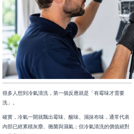
很多人想到冷氣清洗，第一個反應就是「有霉味才需要
洗」。
確實，冷氣一開就飄出霉味、酸味、濕抹布味，通常代表
內部已經累積灰塵、黴菌與濕氣；但冷氣清洗的價值絕對