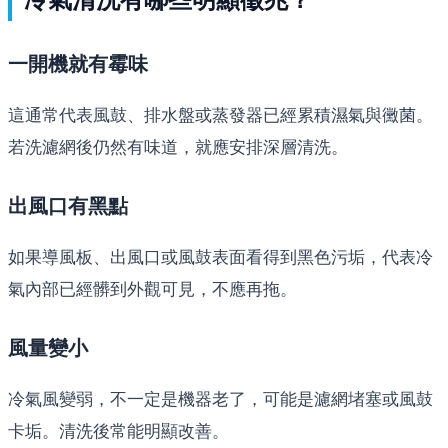
一開機就有霉味
這通常代表風鼓、排水盤或蒸發器已經累積濕氣與黴菌。
若洗濾網後仍然有味道，就應安排深層清洗。
出風口有黑點
如果導風板、出風口或風鼓表面看得到黑色污垢，代表冷
氣內部已經髒到外觀可見，不應再拖。
風量變小
冷氣風變弱，不一定是機器老了，可能是濾網堵塞或風鼓
卡垢。清洗後常能明顯改善。