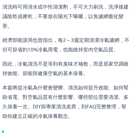
清洗時可用清水或中性清潔劑，不可大力刷洗，洗淨後建
議陰乾或擦乾，不要放在陽光下曝曬，以免濾網脆化變
形。
經濟部能源局也曾指出，每2～3週定期清潔冷氣濾網，不
但可節省約10%冷氣用電，也能維持室內空氣品質。
因此，冷氣清洗不是等到有臭味才補救，而是居家空調維
持效能、節能與健康空氣的基本保養。
本篇將從冷氣為什麼會變髒、清洗如何提升效能、如何幫
助省電、對空氣品質有什麼影響、哪些部位需要清潔、多
久保養一次、DIY與專業清洗差異，到FAQ完整整理，幫
助你建立正確的冷氣保養觀念。