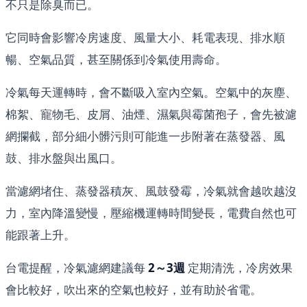
不只是除臭而已。
它同時會影響冷房速度、風量大小、耗電表現、排水順
暢、空氣品質，甚至關係到冷氣使用壽命。
冷氣每天運轉時，會不斷吸入室內空氣。空氣中的灰塵、
棉絮、寵物毛、皮屑、油煙、濕氣與霉菌孢子，會先被濾
網攔截，部分細小髒污則可能進一步附著在蒸發器、風
鼓、排水盤與出風口。
當濾網堵住、蒸發器積灰、風鼓發霉，冷氣就會越吹越沒
力，室內降溫變慢，壓縮機運轉時間變長，電費自然也可
能跟著上升。
台電提醒，冷氣濾網建議每
2～3週
定期清洗，冷房效果
會比較好，吹出來的空氣也較好，並有助於省電。