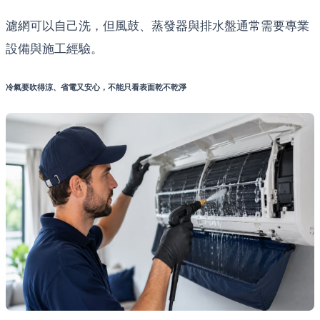
濾網可以自己洗，但風鼓、蒸發器與排水盤通常需要專業
設備與施工經驗。
冷氣要吹得涼、省電又安心，不能只看表面乾不乾淨