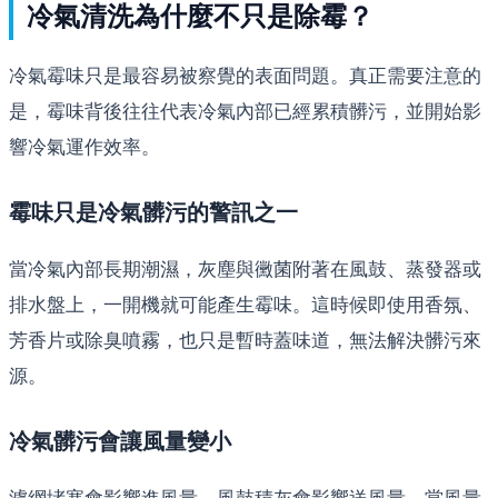
冷氣清洗為什麼不只是除霉？
冷氣霉味只是最容易被察覺的表面問題。真正需要注意的
是，霉味背後往往代表冷氣內部已經累積髒污，並開始影
響冷氣運作效率。
霉味只是冷氣髒污的警訊之一
當冷氣內部長期潮濕，灰塵與黴菌附著在風鼓、蒸發器或
排水盤上，一開機就可能產生霉味。這時候即使用香氛、
芳香片或除臭噴霧，也只是暫時蓋味道，無法解決髒污來
源。
冷氣髒污會讓風量變小
濾網堵塞會影響進風量，風鼓積灰會影響送風量。當風量