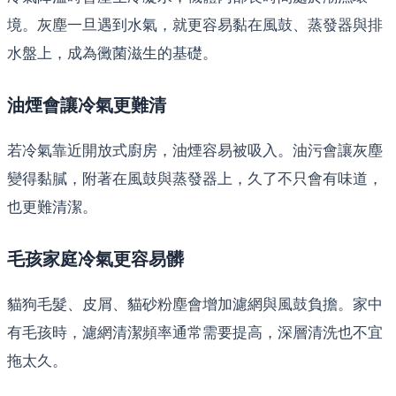
境。灰塵一旦遇到水氣，就更容易黏在風鼓、蒸發器與排
水盤上，成為黴菌滋生的基礎。
油煙會讓冷氣更難清
若冷氣靠近開放式廚房，油煙容易被吸入。油污會讓灰塵
變得黏膩，附著在風鼓與蒸發器上，久了不只會有味道，
也更難清潔。
毛孩家庭冷氣更容易髒
貓狗毛髮、皮屑、貓砂粉塵會增加濾網與風鼓負擔。家中
有毛孩時，濾網清潔頻率通常需要提高，深層清洗也不宜
拖太久。