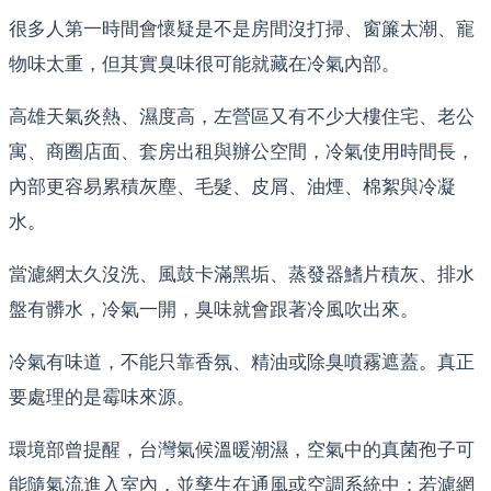
很多人第一時間會懷疑是不是房間沒打掃、窗簾太潮、寵
物味太重，但其實臭味很可能就藏在冷氣內部。
高雄天氣炎熱、濕度高，左營區又有不少大樓住宅、老公
寓、商圈店面、套房出租與辦公空間，冷氣使用時間長，
內部更容易累積灰塵、毛髮、皮屑、油煙、棉絮與冷凝
水。
當濾網太久沒洗、風鼓卡滿黑垢、蒸發器鰭片積灰、排水
盤有髒水，冷氣一開，臭味就會跟著冷風吹出來。
冷氣有味道，不能只靠香氛、精油或除臭噴霧遮蓋。真正
要處理的是霉味來源。
環境部曾提醒，台灣氣候溫暖潮濕，空氣中的真菌孢子可
能隨氣流進入室內，並孳生在通風或空調系統中；若濾網