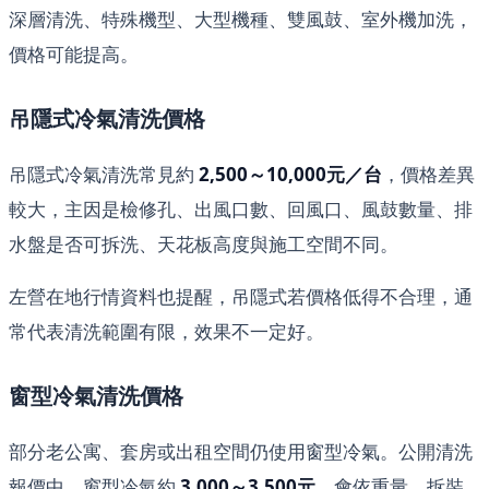
深層清洗、特殊機型、大型機種、雙風鼓、室外機加洗，
價格可能提高。
吊隱式冷氣清洗價格
吊隱式冷氣清洗常見約
2,500～10,000元／台
，價格差異
較大，主因是檢修孔、出風口數、回風口、風鼓數量、排
水盤是否可拆洗、天花板高度與施工空間不同。
左營在地行情資料也提醒，吊隱式若價格低得不合理，通
常代表清洗範圍有限，效果不一定好。
窗型冷氣清洗價格
部分老公寓、套房或出租空間仍使用窗型冷氣。公開清洗
報價中，窗型冷氣約
3,000～3,500元
，會依重量、拆裝