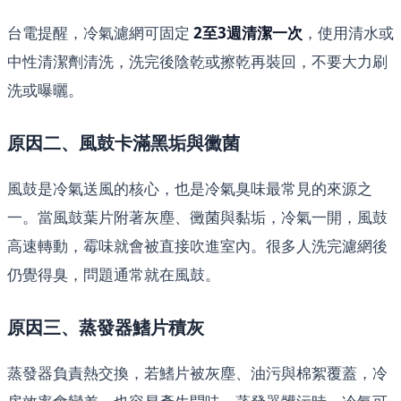
台電提醒，冷氣濾網可固定
2至3週清潔一次
，使用清水或
中性清潔劑清洗，洗完後陰乾或擦乾再裝回，不要大力刷
洗或曝曬。
原因二、風鼓卡滿黑垢與黴菌
風鼓是冷氣送風的核心，也是冷氣臭味最常見的來源之
一。當風鼓葉片附著灰塵、黴菌與黏垢，冷氣一開，風鼓
高速轉動，霉味就會被直接吹進室內。很多人洗完濾網後
仍覺得臭，問題通常就在風鼓。
原因三、蒸發器鰭片積灰
蒸發器負責熱交換，若鰭片被灰塵、油污與棉絮覆蓋，冷