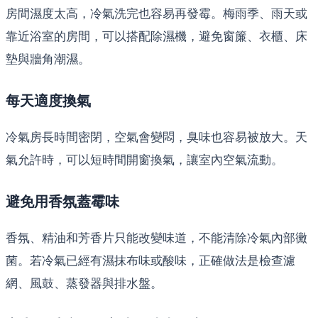
房間濕度太高，冷氣洗完也容易再發霉。梅雨季、雨天或
靠近浴室的房間，可以搭配除濕機，避免窗簾、衣櫃、床
墊與牆角潮濕。
每天適度換氣
冷氣房長時間密閉，空氣會變悶，臭味也容易被放大。天
氣允許時，可以短時間開窗換氣，讓室內空氣流動。
避免用香氛蓋霉味
香氛、精油和芳香片只能改變味道，不能清除冷氣內部黴
菌。若冷氣已經有濕抹布味或酸味，正確做法是檢查濾
網、風鼓、蒸發器與排水盤。