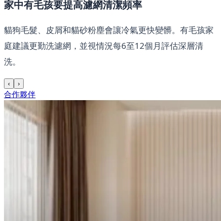
家中有毛孩要提高濾網清潔頻率
貓狗毛髮、皮屑和貓砂粉塵會讓冷氣更快變髒。有毛孩家
庭建議更勤洗濾網，並視情況每6至12個月評估深層清
洗。
‹
›
合作夥伴