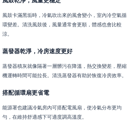
風鼓乾淨，風量更穩定
風鼓卡滿黑垢時，冷氣吹出來的風會變小，室內冷空氣循
環變差。清洗風鼓後，風量通常會更順，體感也會比較
涼。
蒸發器乾淨，冷房速度更好
蒸發器積灰就像隔著一層髒污在降溫，熱交換變差，壓縮
機運轉時間可能拉長。清洗蒸發器有助於恢復冷房效率。
搭配循環扇更省電
能源署也建議冷氣房內可搭配電風扇，使冷氣分布更均
勻，在維持舒適感下可適度調高溫度。