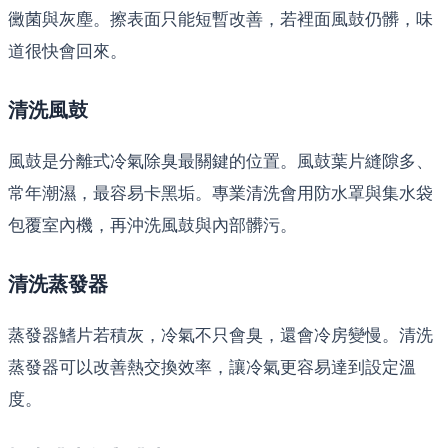
黴菌與灰塵。擦表面只能短暫改善，若裡面風鼓仍髒，味
道很快會回來。
清洗風鼓
風鼓是分離式冷氣除臭最關鍵的位置。風鼓葉片縫隙多、
常年潮濕，最容易卡黑垢。專業清洗會用防水罩與集水袋
包覆室內機，再沖洗風鼓與內部髒污。
清洗蒸發器
蒸發器鰭片若積灰，冷氣不只會臭，還會冷房變慢。清洗
蒸發器可以改善熱交換效率，讓冷氣更容易達到設定溫
度。