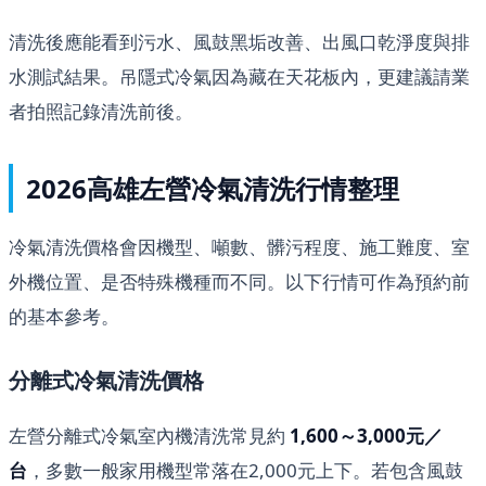
清洗後應能看到污水、風鼓黑垢改善、出風口乾淨度與排
水測試結果。吊隱式冷氣因為藏在天花板內，更建議請業
者拍照記錄清洗前後。
2026高雄左營冷氣清洗行情整理
冷氣清洗價格會因機型、噸數、髒污程度、施工難度、室
外機位置、是否特殊機種而不同。以下行情可作為預約前
的基本參考。
分離式冷氣清洗價格
左營分離式冷氣室內機清洗常見約
1,600～3,000元／
台
，多數一般家用機型常落在2,000元上下。若包含風鼓