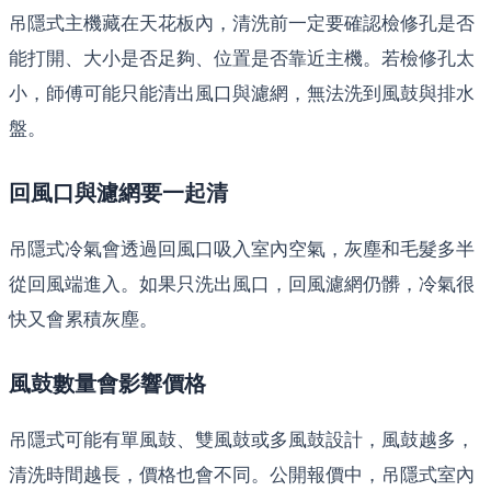
吊隱式主機藏在天花板內，清洗前一定要確認檢修孔是否
能打開、大小是否足夠、位置是否靠近主機。若檢修孔太
小，師傅可能只能清出風口與濾網，無法洗到風鼓與排水
盤。
回風口與濾網要一起清
吊隱式冷氣會透過回風口吸入室內空氣，灰塵和毛髮多半
從回風端進入。如果只洗出風口，回風濾網仍髒，冷氣很
快又會累積灰塵。
風鼓數量會影響價格
吊隱式可能有單風鼓、雙風鼓或多風鼓設計，風鼓越多，
清洗時間越長，價格也會不同。公開報價中，吊隱式室內