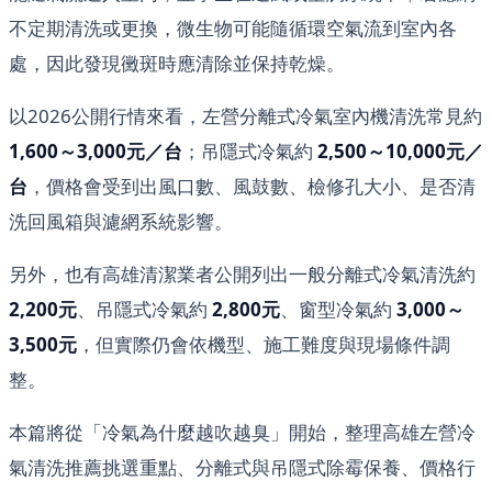
不定期清洗或更換，微生物可能隨循環空氣流到室內各
處，因此發現黴斑時應清除並保持乾燥。
以2026公開行情來看，左營分離式冷氣室內機清洗常見約
1,600～3,000元／台
；吊隱式冷氣約
2,500～10,000元／
台
，價格會受到出風口數、風鼓數、檢修孔大小、是否清
洗回風箱與濾網系統影響。
另外，也有高雄清潔業者公開列出一般分離式冷氣清洗約
2,200元
、吊隱式冷氣約
2,800元
、窗型冷氣約
3,000～
3,500元
，但實際仍會依機型、施工難度與現場條件調
整。
本篇將從「冷氣為什麼越吹越臭」開始，整理高雄左營冷
氣清洗推薦挑選重點、分離式與吊隱式除霉保養、價格行