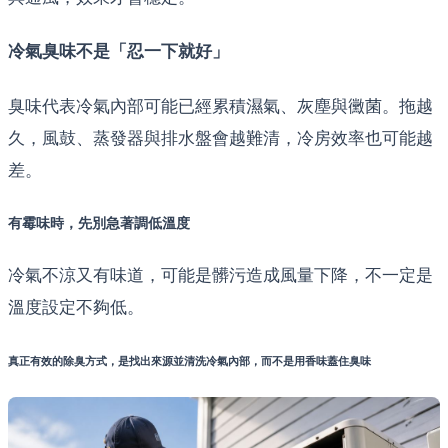
冷氣臭味不是「忍一下就好」
臭味代表冷氣內部可能已經累積濕氣、灰塵與黴菌。拖越
久，風鼓、蒸發器與排水盤會越難清，冷房效率也可能越
差。
有霉味時，先別急著調低溫度
冷氣不涼又有味道，可能是髒污造成風量下降，不一定是
溫度設定不夠低。
真正有效的除臭方式，是找出來源並清洗冷氣內部，而不是用香味蓋住臭味