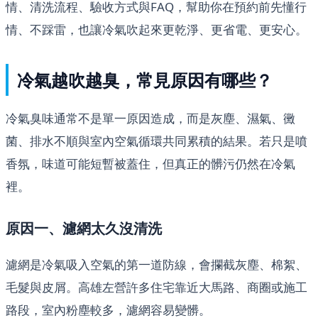
情、清洗流程、驗收方式與FAQ，幫助你在預約前先懂行
情、不踩雷，也讓冷氣吹起來更乾淨、更省電、更安心。
冷氣越吹越臭，常見原因有哪些？
冷氣臭味通常不是單一原因造成，而是灰塵、濕氣、黴
菌、排水不順與室內空氣循環共同累積的結果。若只是噴
香氛，味道可能短暫被蓋住，但真正的髒污仍然在冷氣
裡。
原因一、濾網太久沒清洗
濾網是冷氣吸入空氣的第一道防線，會攔截灰塵、棉絮、
毛髮與皮屑。高雄左營許多住宅靠近大馬路、商圈或施工
路段，室內粉塵較多，濾網容易變髒。