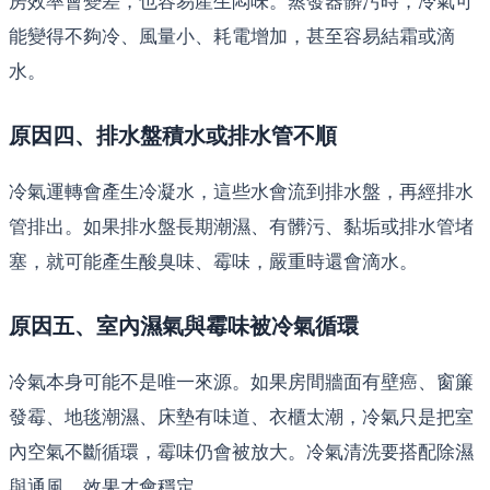
房效率會變差，也容易產生悶味。蒸發器髒污時，冷氣可
能變得不夠冷、風量小、耗電增加，甚至容易結霜或滴
水。
原因四、排水盤積水或排水管不順
冷氣運轉會產生冷凝水，這些水會流到排水盤，再經排水
管排出。如果排水盤長期潮濕、有髒污、黏垢或排水管堵
塞，就可能產生酸臭味、霉味，嚴重時還會滴水。
原因五、室內濕氣與霉味被冷氣循環
冷氣本身可能不是唯一來源。如果房間牆面有壁癌、窗簾
發霉、地毯潮濕、床墊有味道、衣櫃太潮，冷氣只是把室
內空氣不斷循環，霉味仍會被放大。冷氣清洗要搭配除濕
與通風，效果才會穩定。