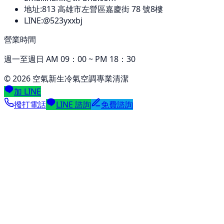
地址:
813
高雄市左營區嘉慶街 78 號8樓
LINE:
@523yxxbj
營業時間
週一至週日 AM 09：00 ~ PM 18：30
©
2026
空氣新生冷氣空調專業清潔
加 LINE
撥打電話
LINE 諮詢
免費諮詢