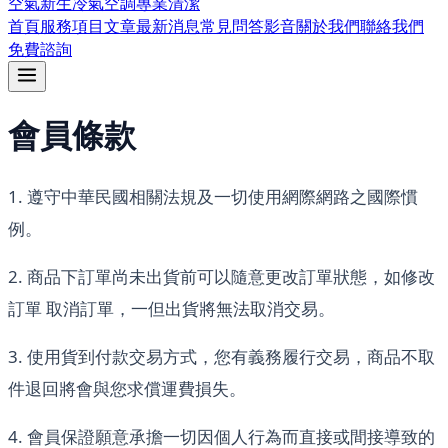
空氣新生冷氣空調專業清潔
首頁
服務項目
文章
最新消息
常見問答
影音
關於我們
聯絡我們
免費諮詢
會員條款
1. 遵守中華民國相關法規及一切使用網際網路之國際慣
例。
2. 商品下訂單尚未出貨前可以隨意更改訂單狀態，如修改
訂單 取消訂單，一但出貨將無法取消交易。
3. 使用貨到付款交易方式，您有義務履行交易，商品不取
件退回將會與您求償運費損失。
4. 會員保證願意承擔一切因個人行為而直接或間接導致的