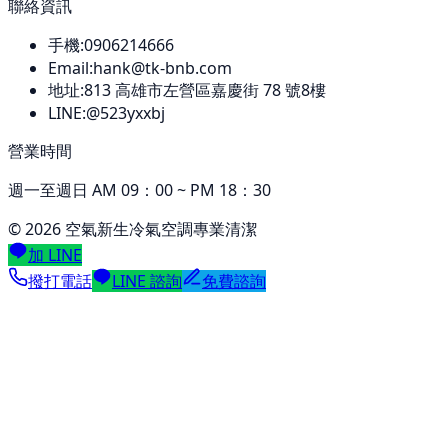
聯絡資訊
手機:
0906214666
Email:
hank@tk-bnb.com
地址:
813
高雄市左營區嘉慶街 78 號8樓
LINE:
@523yxxbj
營業時間
週一至週日 AM 09：00 ~ PM 18：30
©
2026
空氣新生冷氣空調專業清潔
加 LINE
撥打電話
LINE 諮詢
免費諮詢